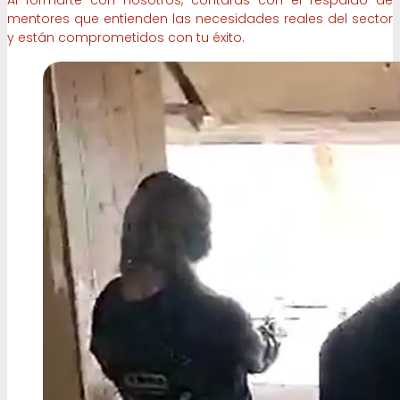
mentores que entienden las necesidades reales del sector
y están comprometidos con tu éxito.