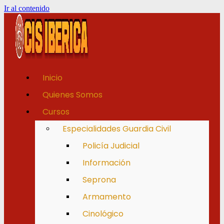
Ir al contenido
Inicio
Quienes Somos
Cursos
Especialidades Guardia Civil
Policía Judicial
Información
Seprona
Armamento
Cinológico