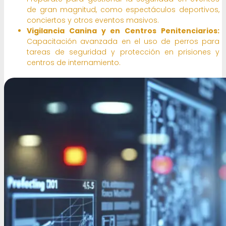
de gran magnitud, como espectáculos deportivos,
conciertos y otros eventos masivos.
Vigilancia Canina y en Centros Penitenciarios:
Capacitación avanzada en el uso de perros para
tareas de seguridad y protección en prisiones y
centros de internamiento.