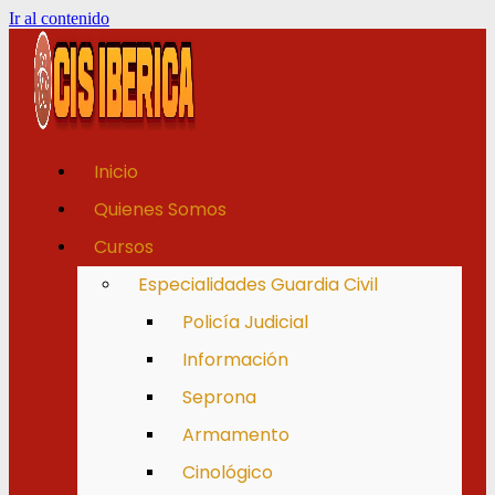
Ir al contenido
Inicio
Quienes Somos
Cursos
Especialidades Guardia Civil
Policía Judicial
Información
Seprona
Armamento
Cinológico