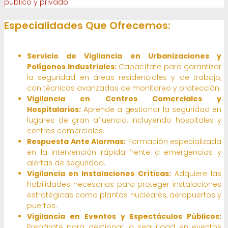
público y privado.
Especialidades Que Ofrecemos:
Servicio de Vigilancia en Urbanizaciones y
Polígonos Industriales:
Capacítate para garantizar
la seguridad en áreas residenciales y de trabajo,
con técnicas avanzadas de monitoreo y protección.
Vigilancia en Centros Comerciales y
Hospitalarios:
Aprende a gestionar la seguridad en
lugares de gran afluencia, incluyendo hospitales y
centros comerciales.
Respuesta Ante Alarmas:
Formación especializada
en la intervención rápida frente a emergencias y
alertas de seguridad.
Vigilancia en Instalaciones Críticas:
Adquiere las
habilidades necesarias para proteger instalaciones
estratégicas como plantas nucleares, aeropuertos y
puertos.
Vigilancia en Eventos y Espectáculos Públicos:
Prepárate para gestionar la seguridad en eventos